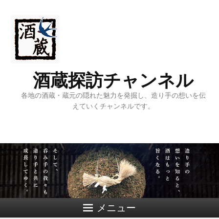
酒蔵探訪チャンネル
各地の酒蔵・蔵元の隠れた魅力を発掘し、造り手の想いを伝
えていくチャンネルです。
メニュー