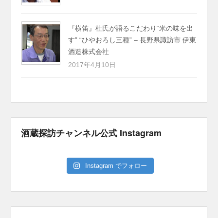
『横笛』杜氏が語るこだわり“米の味を出
す” “ひやおろし三種” – 長野県諏訪市 伊東
酒造株式会社
2017年4月10日
酒蔵探訪チャンネル公式 Instagram
Instagram でフォロー