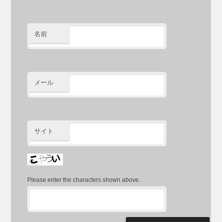
名前
メール
サイト
Please enter the characters shown above.