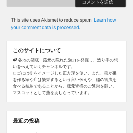
This site uses Akismet to reduce spam.
Learn how
your comment data is processed.
このサイトについて
各地の酒蔵・蔵元の隠れた魅力を発掘し、造り手の想
いを伝えていくチャンネルです。
ロゴには枡をイメージした正方形を使い、また、燕が巣
を作る家や店は繁栄するという言い伝えや、稲の害虫を
食べる益鳥であることから、蔵元皆様のご繁栄を願い、
マスコットとして燕をあしらっています。
最近の投稿