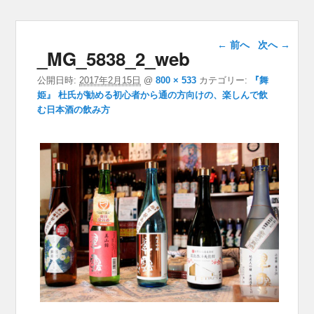
画像ナビゲー
← 前へ
次へ →
_MG_5838_2_web
ション
公開日時:
2017年2月15日
@
800 × 533
カテゴリー:
『舞
姫』 杜氏が勧める初心者から通の方向けの、楽しんで飲
む日本酒の飲み方