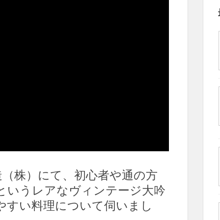
造（株）にて、初心者や通の方
るというレアなヴィンテージ大吟
やすい料理について伺いまし