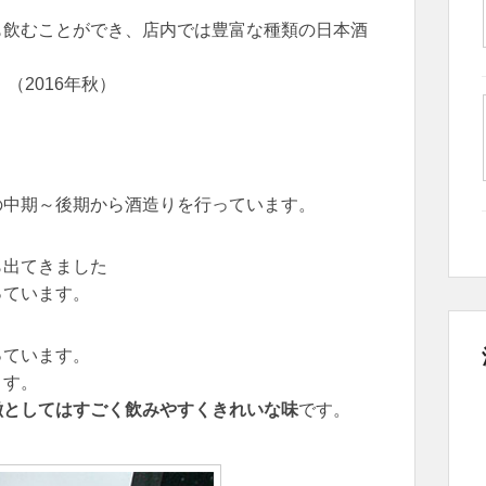
も飲むことができ、店内では豊富な種類の日本酒
（2016年秋）
の中期～後期から酒造りを行っています。
ら出てきました
っています。
っています。
ます。
徴としてはすごく飲みやすくきれいな味
です。