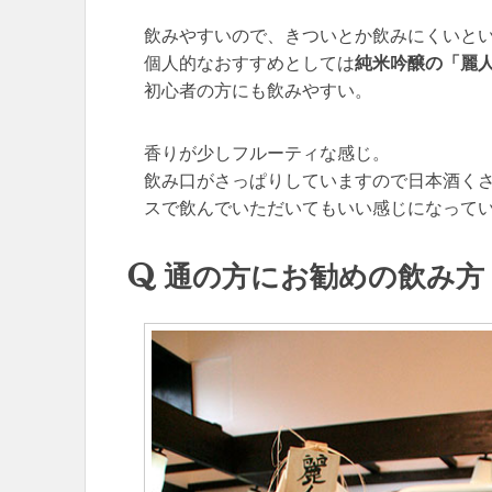
飲みやすいので、きついとか飲みにくいと
個人的なおすすめとしては
純米吟醸の「麗
初心者の方にも飲みやすい。
香りが少しフルーティな感じ。
飲み口がさっぱりしていますので日本酒く
スで飲んでいただいてもいい感じになって
通の方にお勧めの飲み方