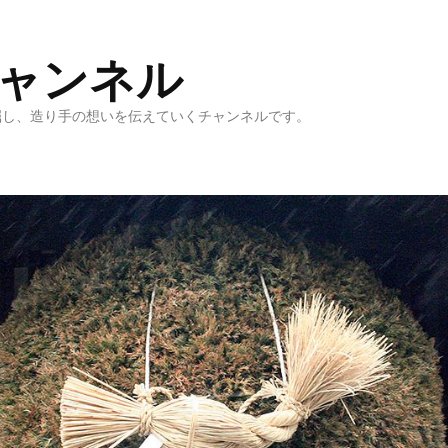
ャンネル
掘し、造り手の想いを伝えていくチャンネルです。