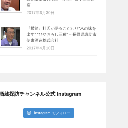
店
2017年6月30日
『横笛』杜氏が語るこだわり“米の味を
出す” “ひやおろし三種” – 長野県諏訪市
伊東酒造株式会社
2017年4月10日
酒蔵探訪チャンネル公式 Instagram
Instagram でフォロー