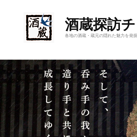
酒蔵探訪チ
各地の酒蔵・蔵元の隠れた魅力を発