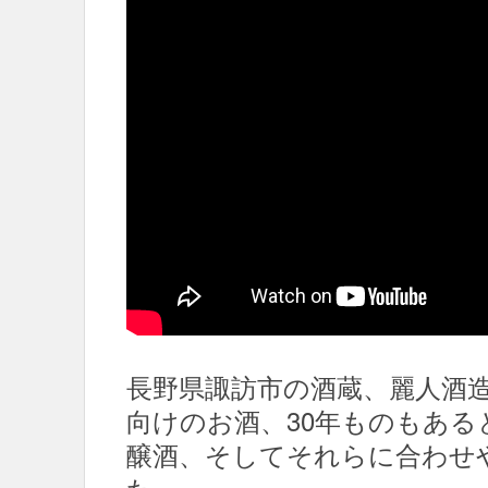
長野県諏訪市の酒蔵、麗人酒
向けのお酒、30年ものもあ
醸酒、そしてそれらに合わせ
た。