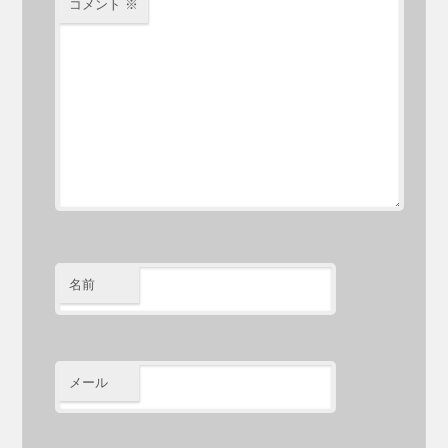
コメント
※
名前
メール