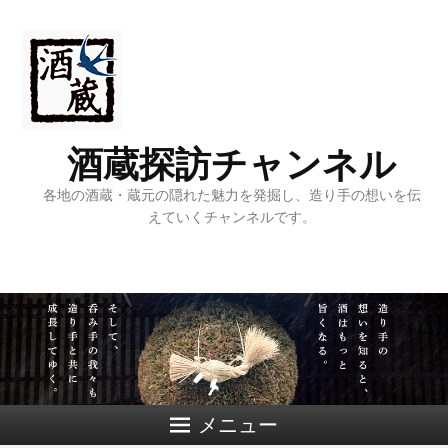
酒蔵探訪チャンネル
各地の酒蔵・蔵元の隠れた魅力を発掘し、造り手の想いを伝
えていくチャンネルです。
メニュー