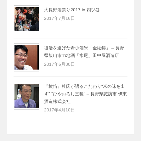
大長野酒祭り2017 in 四ツ谷
2017年7月16日
復活を遂げた希少酒米「金紋錦」 – 長野
県飯山市の地酒「水尾」田中屋酒造店
2017年6月30日
『横笛』杜氏が語るこだわり“米の味を出
す” “ひやおろし三種” – 長野県諏訪市 伊東
酒造株式会社
2017年4月10日