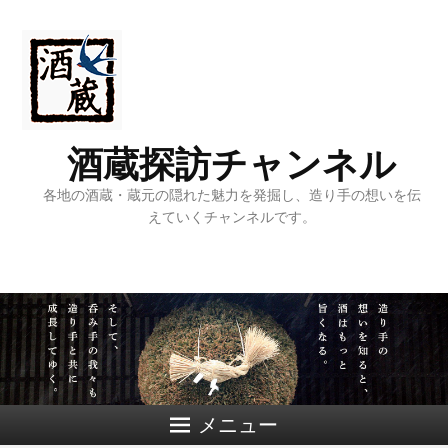
酒蔵探訪チャンネル
各地の酒蔵・蔵元の隠れた魅力を発掘し、造り手の想いを伝
えていくチャンネルです。
メニュー