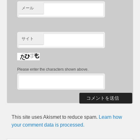
メール
サイト
Please enter the characters shown above.
This site uses Akismet to reduce spam.
Learn how
your comment data is processed.