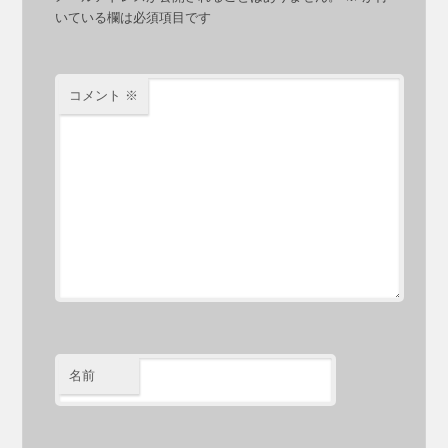
いている欄は必須項目です
コメント
※
名前