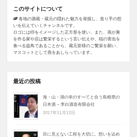
このサイトについて
各地の酒蔵・蔵元の隠れた魅力を発掘し、造り手の想
いを伝えていくチャンネルです。
ロゴには枡をイメージした正方形を使い、また、燕が巣
を作る家や店は繁栄するという言い伝えや、稲の害虫を
食べる益鳥であることから、蔵元皆様のご繁栄を願い、
マスコットとして燕をあしらっています。
最近の投稿
海・山・湖の幸のすべてと合う島根県の
日本酒 – 李白酒造有限会社
2017年11月12日
目に見えない工程を大切に。想いを込め