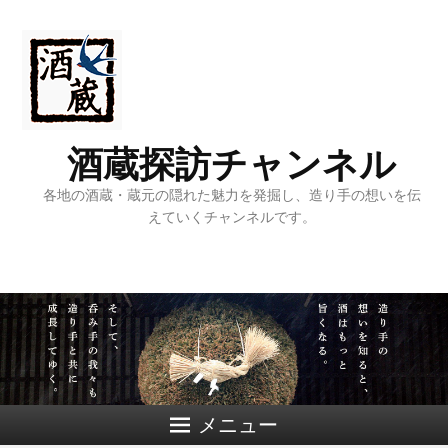
酒蔵探訪チャンネル
各地の酒蔵・蔵元の隠れた魅力を発掘し、造り手の想いを伝
えていくチャンネルです。
メニュー