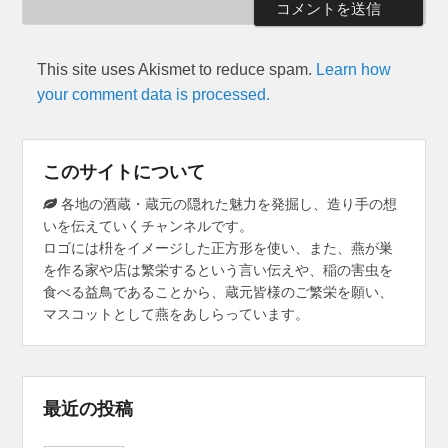
This site uses Akismet to reduce spam.
Learn how
your comment data is processed.
このサイトについて
各地の酒蔵・蔵元の隠れた魅力を発掘し、造り手の想
いを伝えていくチャンネルです。
ロゴには枡をイメージした正方形を使い、また、燕が巣
を作る家や店は繁栄するという言い伝えや、稲の害虫を
食べる益鳥であることから、蔵元皆様のご繁栄を願い、
マスコットとして燕をあしらっています。
最近の投稿