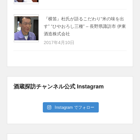
『横笛』杜氏が語るこだわり“米の味を出
す” “ひやおろし三種” – 長野県諏訪市 伊東
酒造株式会社
2017年4月10日
酒蔵探訪チャンネル公式 Instagram
Instagram でフォロー