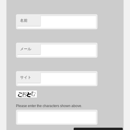
名前
メール
サイト
Please enter the characters shown above.